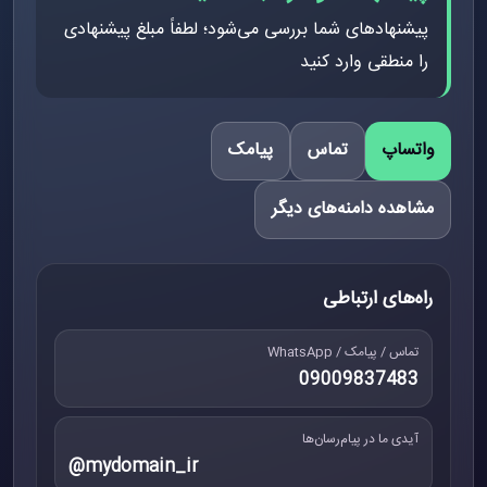
پیشنهادهای شما بررسی می‌شود؛ لطفاً مبلغ پیشنهادی
را منطقی وارد کنید
واتساپ
تماس
پیامک
مشاهده دامنه‌های دیگر
راه‌های ارتباطی
تماس / پیامک / WhatsApp
09009837483
آیدی ما در پیام‌رسان‌ها
@mydomain_ir